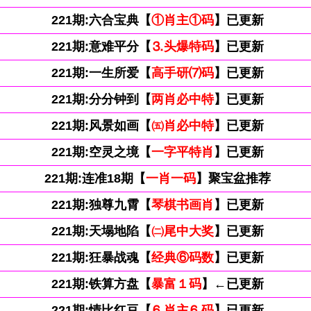
221期:六合宝典【
①肖主①码
】已更新
221期:意难平分【
⒊头爆特码
】已更新
221期:一生所爱【
高手研⑺码
】已更新
221期:分分钟到【
两肖必中特
】已更新
221期:风景如画【
㈤肖必中特
】已更新
221期:空灵之境【
一字平特肖
】已更新
221期:连准18期【
一肖一码
】聚宝盆推荐
221期:独尊九霄【
琴棋书画肖
】已更新
221期:天塌地陷【
㈡尾中大奖
】已更新
221期:狂暴战魂【
经典⑥码数
】已更新
221期:铁算方盘【
暴富１码
】←已更新
221期:情比红豆【
⒍肖主⒍码
】已更新