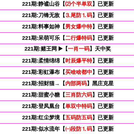
221期:静谧山谷【
⑵个半单双
】已更新
221期:刀锋无敌【
⒊尾防⒈码
】已更新
221期:料事如神【
男女爆中特
】已更新
221期:呆萌可乐【
二行爆特码
】已更新
221期:赌王网 ▶️【
一肖一码
】天中奖
221期:柔情绵绵【
时辰爆平特
】已更新
221期:彩虹瀑布【
买啥啥都中
】已更新
221期:招财猫→【
内部两码
】黑庄克星
221期:甜蜜小糖【
三肖防六码
】已更新
221期:登凤凰台【
单双中特码
】已更新
221期:红尘梦境【
五码防五码
】已更新
221期:似水流年【
㈠段防⒈码
】已更新