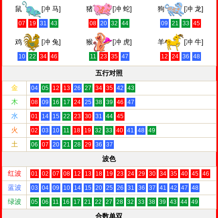
鼠
[冲 马]
猪
[冲 蛇]
狗
[冲 龙]
07
19
31
43
08
20
32
44
09
21
33
45
鸡
[冲 兔]
猴
[冲 虎]
羊
[冲 牛]
10
22
34
46
11
23
35
47
12
24
36
48
五行对照
金
04
05
12
13
26
27
34
35
42
43
木
08
09
16
17
24
25
38
39
46
47
水
01
14
15
22
23
30
31
44
45
火
02
03
10
11
18
19
32
33
40
41
48
49
土
06
07
20
21
28
29
36
37
波色
红波
01
02
07
08
12
13
18
19
23
24
29
30
34
35
40
45
46
蓝波
03
04
09
10
14
15
20
25
26
31
36
37
41
42
47
48
绿波
05
06
11
16
17
21
22
27
28
32
33
38
39
43
44
49
合数单双