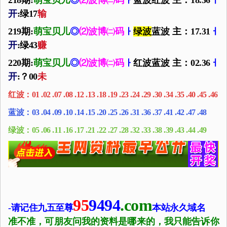
218期:
萌宝贝儿
◎
⑵波博㈡码
ㅏ
蓝波红波 主：18.36
ㅓ
开
:绿17
输
219期:
萌宝贝儿
◎
⑵波博㈡码
ㅏ
绿波
蓝波 主：17.31
ㅓ
开
:绿43
赚
220期:
萌宝贝儿
◎
⑵波博㈡码
ㅏ
红波蓝波 主：02.36
ㅓ
开
:？00
未
红波：01 .02 .07 .08 .12 .13 .18 .19 .23 .24 .29 .30 .34 .35 .40 .45 .46
蓝波：03 .04 .09 .10 .14 .15 .20 .25 .26 .31 .36 .37 .41 .42 .47 .48
绿波：05 .06 .11 .16 .17 .21 .22 .27 .28 .32 .33 .38 .39 .43 .44 .49
95
9494
.com
-请记住九五至尊
本站永久域名
准不准，可朋友问我的资料是哪来的，我只能告诉你