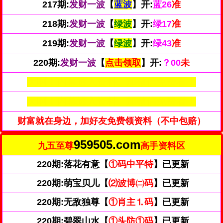
217期:
发财一波
【
蓝波
】开:
蓝26
准
218期:
发财一波
【
绿波
】开:
绿17
准
219期:
发财一波
【
绿波
】开:
绿43
准
220期:
发财一波
【
点击领取
】开:
？00
未
天啊！内幕透入资料。加微信免费看！
天啊！内幕透入资料。加微信免费看！
财富就在身边，加好友免费领资料（不中包赔）
959505.com
九五至尊
高手资料区
220期:落花有意【
①码中平特
】已更新
220期:萌宝贝儿【
⑵波博㈡码
】已更新
220期:无敌独尊【
①肖主⒈码
】已更新
220期:碧翠山水【
①头防①码
】已更新