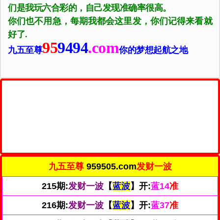
们是我玩六合彩的，自己发现准确率很高。
你们也不用急，每期我都会这里发，你们记得来看就
好了.
95
9494
.com
九五至尊
你的梦想起航之地
九五至尊
959505.com
发财一波
215期:
发财一波
【
蓝波
】开:
蓝14
准
216期:
发财一波
【
蓝波
】开:
蓝37
准