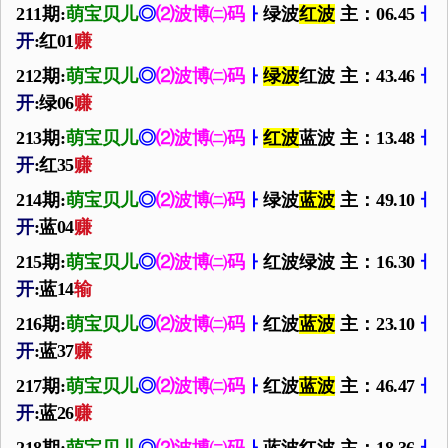
211期:
萌宝贝儿
◎
⑵波博㈡码
ㅏ
绿波
红波
主：06.45
ㅓ
开
:红01
赚
212期:
萌宝贝儿
◎
⑵波博㈡码
ㅏ
绿波
红波 主：43.46
ㅓ
开
:绿06
赚
213期:
萌宝贝儿
◎
⑵波博㈡码
ㅏ
红波
蓝波 主：13.48
ㅓ
开
:红35
赚
214期:
萌宝贝儿
◎
⑵波博㈡码
ㅏ
绿波
蓝波
主：49.10
ㅓ
开
:蓝04
赚
215期:
萌宝贝儿
◎
⑵波博㈡码
ㅏ
红波绿波 主：16.30
ㅓ
开
:蓝14
输
216期:
萌宝贝儿
◎
⑵波博㈡码
ㅏ
红波
蓝波
主：23.10
ㅓ
开
:蓝37
赚
217期:
萌宝贝儿
◎
⑵波博㈡码
ㅏ
红波
蓝波
主：46.47
ㅓ
开
:蓝26
赚