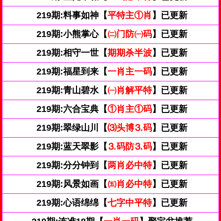
219期:料事如神【
平特主①肖
】已更新
219期:小熊掌心【
㈡门防㈠码
】已更新
219期:相守一世【
期期杀半波
】已更新
219期:福星到来【
一肖主一码
】已更新
219期:青山碧水【
㈠肖解平特
】已更新
219期:六合宝典【
①肖主①码
】已更新
219期:翠绿山川【
⑶头博⒊码
】已更新
219期:蓝天翠影【
⒊码防⒊码
】已更新
219期:分分钟到【
两肖必中特
】已更新
219期:风景如画【
㈤肖必中特
】已更新
219期:心语绵绵【
七字中平特
】已更新