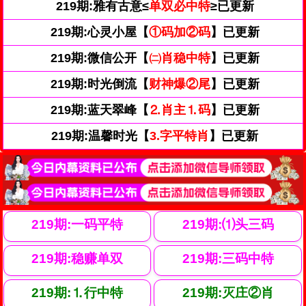
219期:雅有古意≤
单双必中特
≥已更新
219期:心灵小屋【
①码加②码
】已更新
219期:微信公开【
㈡肖稳中特
】已更新
219期:时光倒流【
财神爆②尾
】已更新
219期:蓝天翠峰【
⒉肖主⒈码
】已更新
219期:温馨时光【
3.字平特肖
】已更新
219期:一码平特
219期:⑴头三码
219期:稳赚单双
219期:
三码中特
219期:⒈行中特
219期:灭庄②肖